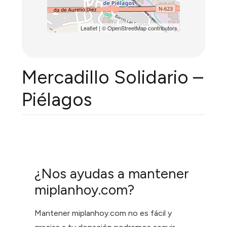
Leaflet
| ©
OpenStreetMap
contributors
Mercadillo Solidario –
Piélagos
¿Nos ayudas a mantener
miplanhoy.com?
Mantener miplanhoy.com no es fácil y