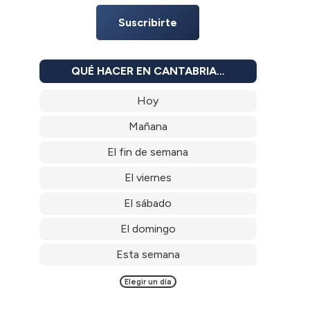
Suscribirte
QUÉ HACER EN CANTABRIA…
Hoy
Mañana
El fin de semana
El viernes
El sábado
El domingo
Esta semana
Elegir un día