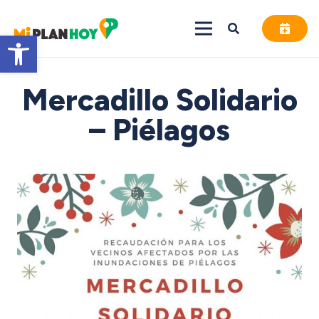
Abrir barra de herramientas
Mercadillo Solidario
– Piélagos