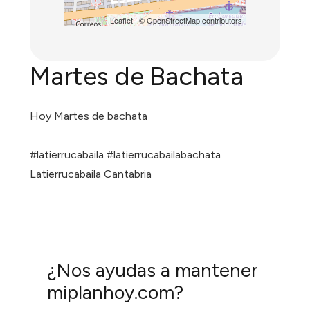
Leaflet
| ©
OpenStreetMap
contributors
Martes de Bachata
Hoy Martes de
bachata
#latierrucabaila
#latierrucabailabachata
Latierrucabaila Cantabria
¿Nos ayudas a mantener
miplanhoy.com?