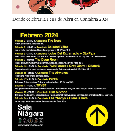
Dónde celebrar la Feria de Abril en Cantabria 2024