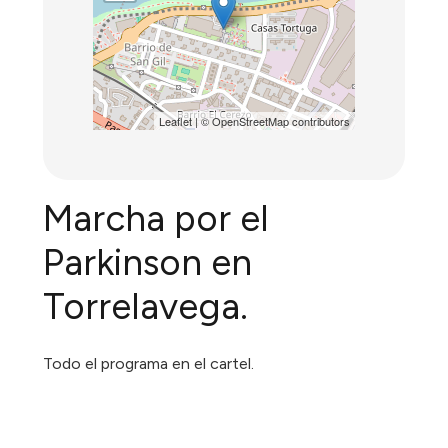
Leaflet
| ©
OpenStreetMap
contributors
Marcha por el
Parkinson en
Torrelavega.
Todo el programa en el cartel.