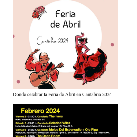
Dónde celebrar la Feria de Abril en Cantabria 2024