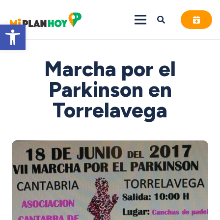
Abrir barra de herramientas
Marcha por el
Parkinson en
Torrelavega