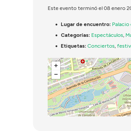
Este evento terminó el 08 enero 
Lugar de encuentro:
Palacio
Categorías:
Espectáculos
,
Mú
Etiquetas:
Conciertos
,
festiv
+
−