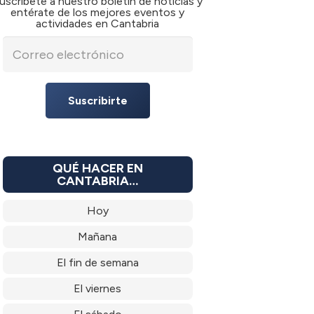
uscríbete a nuestro boletín de noticias y
entérate de los mejores eventos y
actividades en Cantabria
Suscribirte
QUÉ HACER EN
CANTABRIA…
Hoy
Mañana
El fin de semana
El viernes