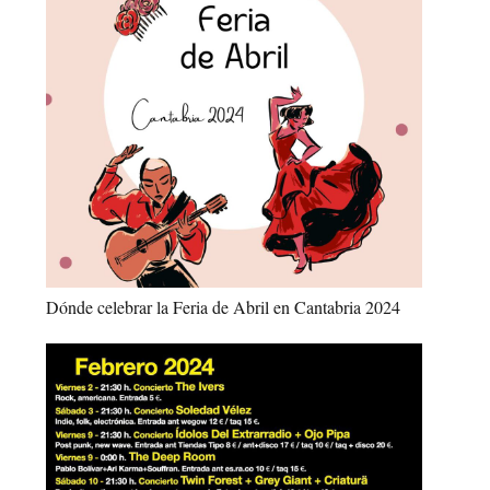
Dónde celebrar la Feria de Abril en Cantabria 2024