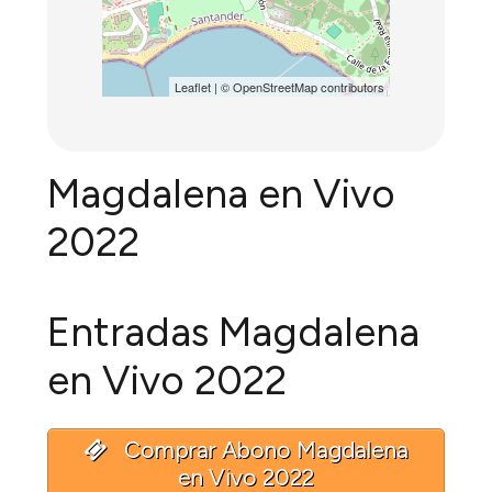
Leaflet
| ©
OpenStreetMap
contributors
Magdalena en Vivo
2022
Entradas Magdalena
en Vivo 2022
Comprar Abono Magdalena
en Vivo 2022