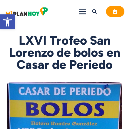
Abrir barra de herramientas
LXVI Trofeo San
Lorenzo de bolos en
Casar de Periedo