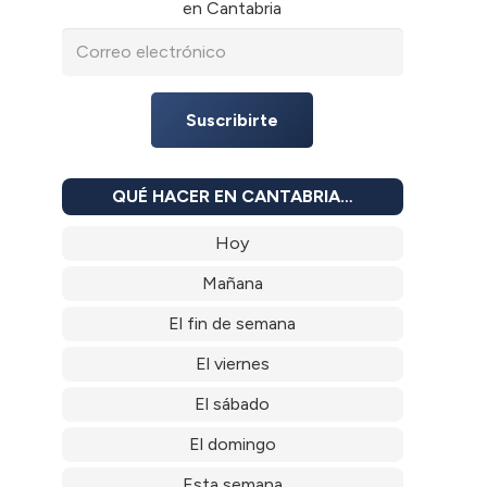
en Cantabria
Suscribirte
QUÉ HACER EN CANTABRIA…
Hoy
Mañana
El fin de semana
El viernes
El sábado
El domingo
Esta semana