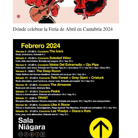
Dónde celebrar la Feria de Abril en Cantabria 2024