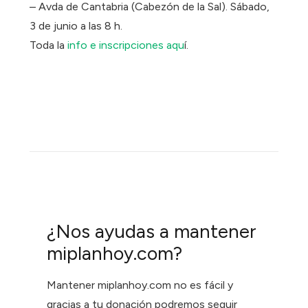
– Avda de Cantabria (Cabezón de la Sal). Sábado,
3 de junio a las 8 h.
Toda la
info e inscripciones aqu
í.
¿Nos ayudas a mantener
miplanhoy.com?
Mantener miplanhoy.com no es fácil y
gracias a tu donación podremos seguir