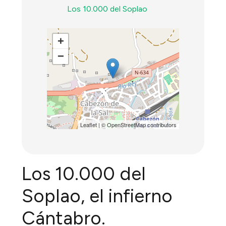
Los 10.000 del Soplao
+
−
Leaflet
| ©
OpenStreetMap
contributors
Los 10.000 del
Soplao, el infierno
Cántabro.