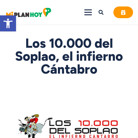
Abrir barra de herramientas
Los 10.000 del
Soplao, el infierno
Cántabro