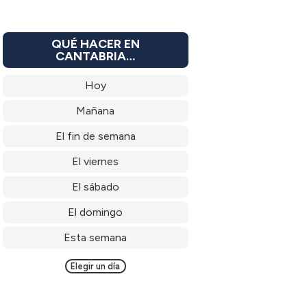
QUÉ HACER EN
CANTABRIA…
Hoy
Mañana
El fin de semana
El viernes
El sábado
El domingo
Esta semana
Elegir un día