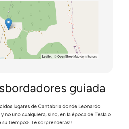
Leaflet
| ©
OpenStreetMap
contributors
ansbordadores guiada
ocidos lugares de Cantabria donde Leonardo
y no uno cualquiera, sino, en la época de Tesla o
e su tiempo». Te sorprenderás!!