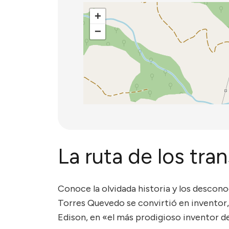
+
−
La ruta de los tr
Conoce la olvidada historia y los descon
Torres Quevedo se convirtió en inventor, 
Edison, en «el más prodigioso inventor d