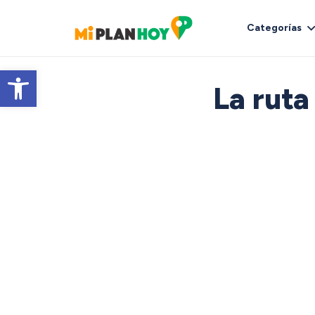
Categorías
Abrir barra de herramientas
La ruta