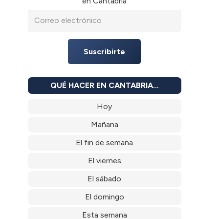
en Cantabria
Suscribirte
QUÉ HACER EN CANTABRIA…
Hoy
Mañana
El fin de semana
El viernes
El sábado
El domingo
Esta semana