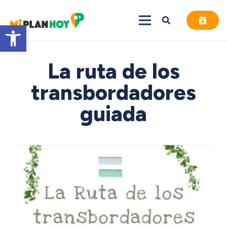
Abrir barra de herramientas
La ruta de los
transbordadores
guiada