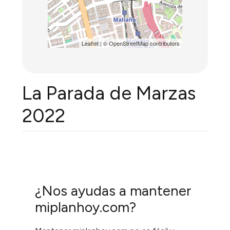
Leaflet
| ©
OpenStreetMap
contributors
La Parada de Marzas
2022
¿Nos ayudas a mantener
miplanhoy.com?