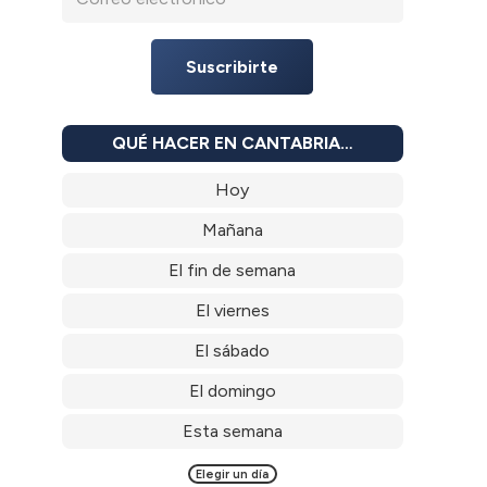
Suscribirte
QUÉ HACER EN CANTABRIA…
Hoy
Mañana
El fin de semana
El viernes
El sábado
El domingo
Esta semana
Elegir un día