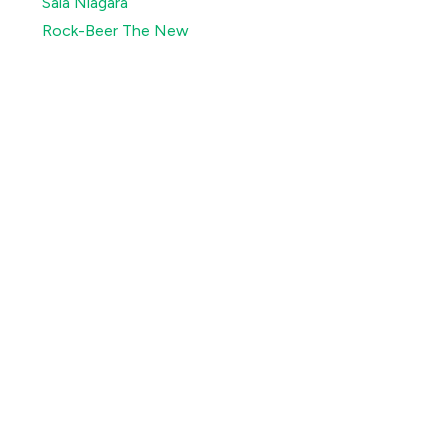
Sala Niagara
Rock-Beer The New