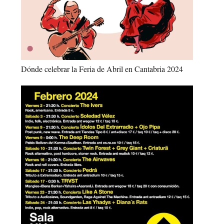
Dónde celebrar la Feria de Abril en Cantabria 2024