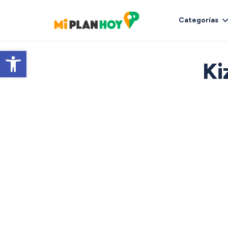
Categorías
Abrir barra de herramientas
Ki