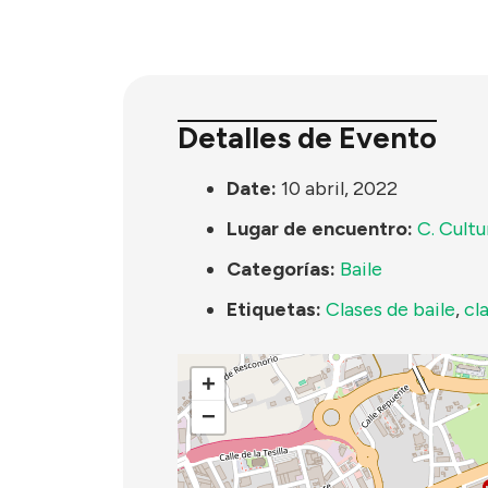
Detalles de Evento
Date:
10 abril, 2022
Lugar de encuentro:
C. Cult
Categorías:
Baile
Etiquetas:
Clases de baile
,
cl
+
−