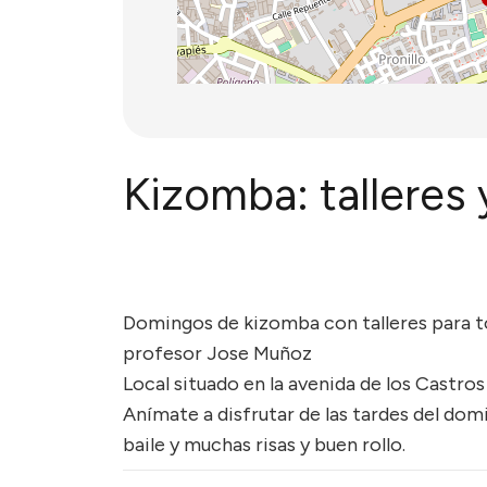
Kizomba: talleres 
Domingos de kizomba con talleres para to
profesor Jose Muñoz
Local situado en la avenida de los Castro
Anímate a disfrutar de las tardes del do
baile y muchas risas y buen rollo.