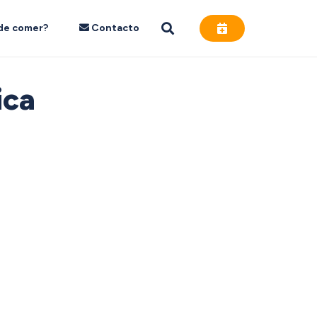
de comer?
Contacto
ica