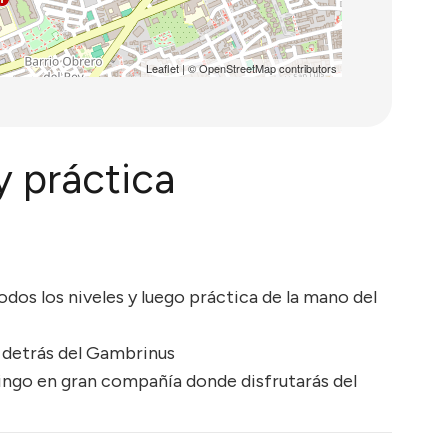
Leaflet
| ©
OpenStreetMap
contributors
y práctica
dos los niveles y luego práctica de la mano del
s detrás del Gambrinus
mingo en gran compañía donde disfrutarás del