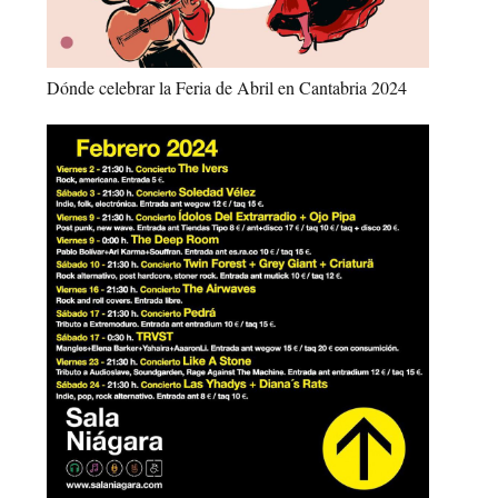
Dónde celebrar la Feria de Abril en Cantabria 2024