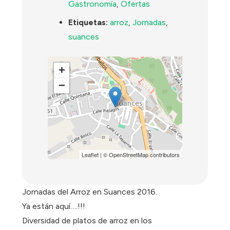
Gastronomía
,
Ofertas
Etiquetas:
arroz
,
Jornadas
,
suances
+
−
Leaflet
| ©
OpenStreetMap
contributors
Jornadas del Arroz en Suances 2016.
Ya están aquí….!!!
Diversidad de platos de arroz en los