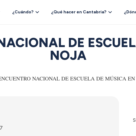
¿Cuándo?
¿Qué hacer en Cantabria?
¿Dón
NACIONAL DE ESCUEL
NOJA
S
17