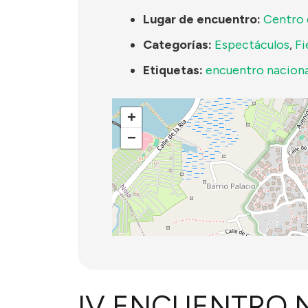
Lugar de encuentro:
Centro 
Categorías:
Espectáculos
,
Fi
Etiquetas:
encuentro naciona
+
−
IV ENCUENTRO 