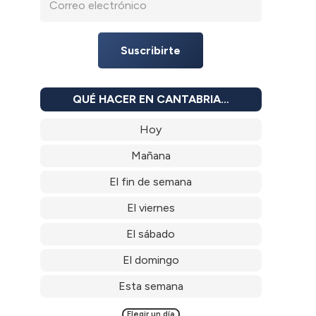
Suscribirte
QUÉ HACER EN CANTABRIA…
Hoy
Mañana
El fin de semana
El viernes
El sábado
El domingo
Esta semana
Elegir un día