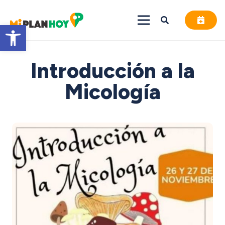
Abrir barra de herramientas
Introducción a la
Micología