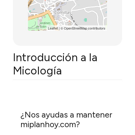
Leaflet
| ©
OpenStreetMap
contributors
Introducción a la
Micología
¿Nos ayudas a mantener
miplanhoy.com?