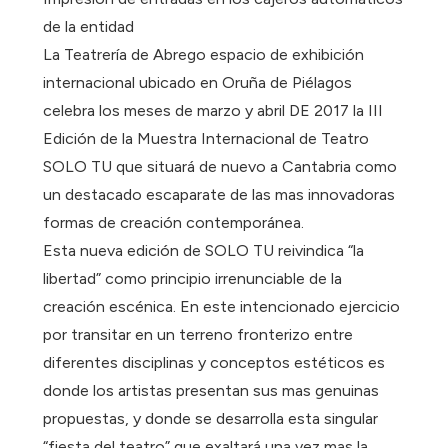
de la entidad
La Teatrería de Abrego espacio de exhibición
internacional ubicado en Oruña de Piélagos
celebra los meses de marzo y abril DE 2017 la III
Edición de la Muestra Internacional de Teatro
SOLO TU que situará de nuevo a Cantabria como
un destacado escaparate de las mas innovadoras
formas de creación contemporánea.
Esta nueva edición de SOLO TU reivindica “la
libertad” como principio irrenunciable de la
creación escénica. En este intencionado ejercicio
por transitar en un terreno fronterizo entre
diferentes disciplinas y conceptos estéticos es
donde los artistas presentan sus mas genuinas
propuestas, y donde se desarrolla esta singular
“fiesta del teatro” que exaltará una vez mas la