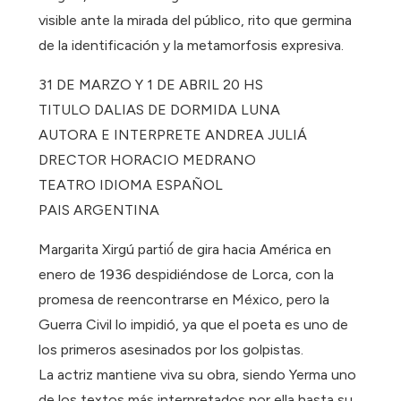
visible ante la mirada del público, rito que germina
de la identificación y la metamorfosis expresiva.
31 DE MARZO Y 1 DE ABRIL 20 HS
TITULO DALIAS DE DORMIDA LUNA
AUTORA E INTERPRETE ANDREA JULIÁ
DRECTOR HORACIO MEDRANO
TEATRO IDIOMA ESPAÑOL
PAIS ARGENTINA
Margarita Xirgú partió́ de gira hacia América en
enero de 1936 despidiéndose de Lorca, con la
promesa de reencontrarse en México, pero la
Guerra Civil lo impidió, ya que el poeta es uno de
los primeros asesinados por los golpistas.
La actriz mantiene viva su obra, siendo Yerma uno
de los textos más interpretados por ella hasta su