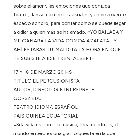
sobre el amor y las emociones que conjuga
teatro, danza, elementos visuales y un envolvente
espacio sonoro, para contar como se puede llegar
a odiar a quien más se ha amado. «YO BAILABA Y
ME GANABA LA VIDA COMOA AZAFATA….Y
AHÍ ESTABAS TÚ. MALDITA LA HORA EN QUE
TE SUBISTE A ESE TREN, ALBERT»
17 Y 18 DE MARZO 20 HS
TITULO EL PERCUSIONISTA
AUTOR, DIRECTOR E INPREPRETE
GORSY EDU
TEATRO IDIOMA ESPAÑOL
PAIS GUINEA ECUATORIAL
«Si la vida es como la música, llena de ritmos, el
mundo entero es una gran orquesta en la que