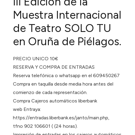
III Edición de la
Muestra Internacional
de Teatro SOLO TU
en Oruña de Piélagos.
PRECIO UNICO 10€
RESERVA Y COMPRA DE ENTRADAS
Reserva telefónica o whatsapp en el 609450267
Compra en taquilla desde media hora antes del
comienzo de cada representación.
Compra Cajeros automáticos liberbank
web Entraya:
https://entradas.liberbank.es/janto/main.php,
tfno 902 106601 ( (24 horas).
Impresión de entradas en los cajeros automáticos