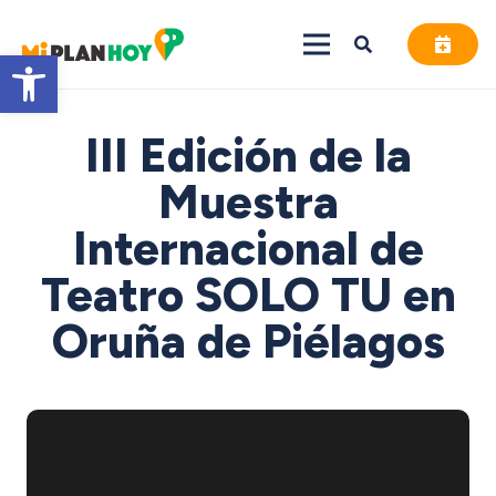
Abrir barra de herramientas
III Edición de la
Muestra
Internacional de
Teatro SOLO TU en
Oruña de Piélagos