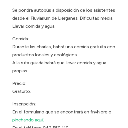
Se pondrá autobús a disposición de los asistentes
desde el Fluviarium de Liérganes. Dificultad media.
Llevar comida y agua.
Comida:
Durante las charlas, habrá una comida gratuita con
productos locales y ecológicos.
A la ruta guiada habrá que llevar comida y agua
propias.
Precio:
Gratuito.
Inscripción:
En el formulario que se encontrará en fnyh.org o
pinchando aquí.
En el teléfono 942 559 119