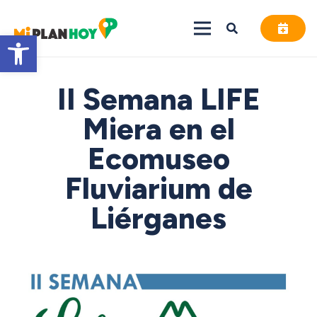
Abrir barra de herramientas
II Semana LIFE
Miera en el
Ecomuseo
Fluviarium de
Liérganes