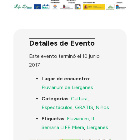
Detalles de Evento
Este evento terminó el 10 junio
2017
Lugar de encuentro:
Fluviarium de Liérganes
Categorías:
Cultura
,
Espectáculos
,
GRATIS
,
Niños
Etiquetas:
Fluviarium
,
II
Semana LIFE Miera
,
Lierganes