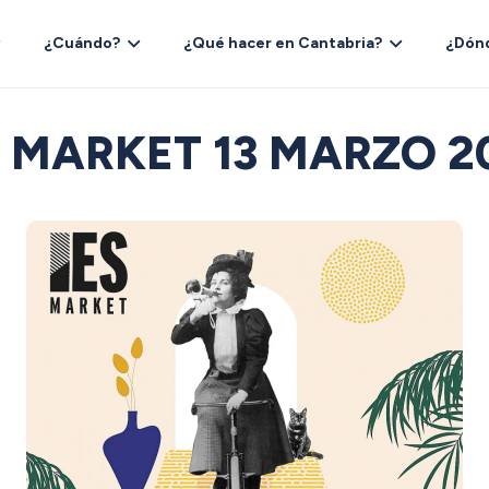
¿Cuándo?
¿Qué hacer en Cantabria?
¿Dón
S MARKET 13 MARZO 2