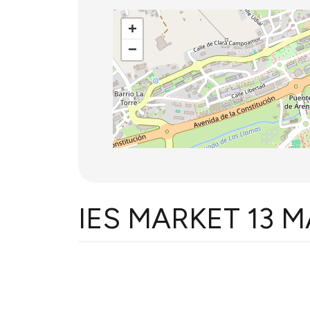
+
−
IES MARKET 13 