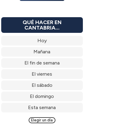
QUÉ HACER EN
CANTABRIA…
Hoy
Mañana
El fin de semana
El viernes
El sábado
El domingo
Esta semana
Elegir un día