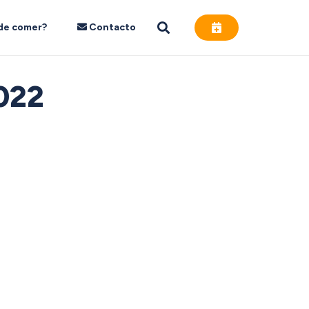
de comer?
Contacto
022