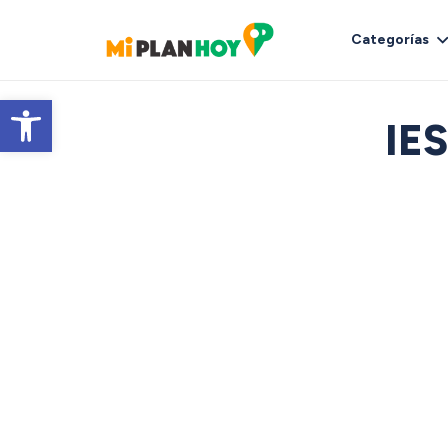
Categorías
Abrir barra de herramientas
IE