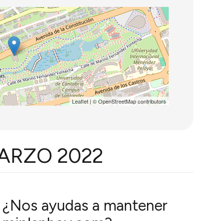
Leaflet
| ©
OpenStreetMap
contributors
MARZO 2022
¿Nos ayudas a mantener