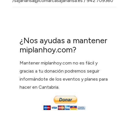
/sajanansa@comarcasajanansa.es / 942 709360
¿Nos ayudas a mantener
miplanhoy.com?
Mantener miplanhoy.com no es fácil y
gracias a tu donación podremos seguir
informándote de los eventos y planes para
hacer en Cantabria.