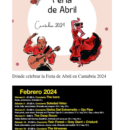
Dónde celebrar la Feria de Abril en Cantabria 2024