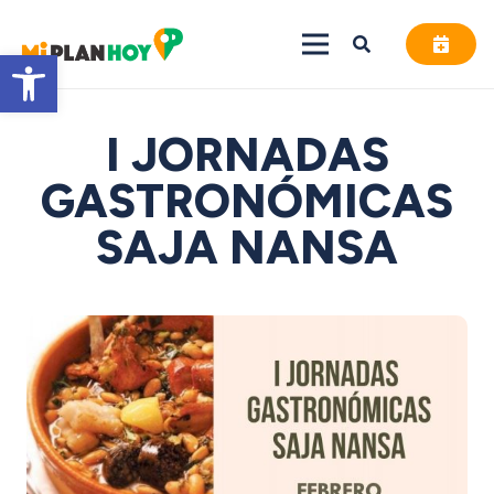
Abrir barra de herramientas
I JORNADAS
GASTRONÓMICAS
SAJA NANSA