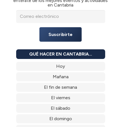
entérate de los mejores eventos y actividades
en Cantabria
Suscribirte
QUÉ HACER EN CANTABRIA…
Hoy
Mañana
El fin de semana
El viernes
El sábado
El domingo