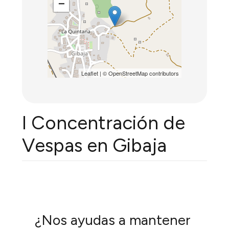
−
Leaflet
| ©
OpenStreetMap
contributors
I Concentración de
Vespas en Gibaja
¿Nos ayudas a mantener