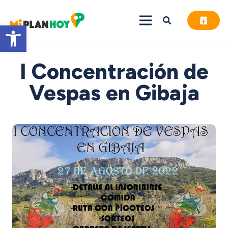
Abrir barra de herramientas
I Concentración de
Vespas en Gibaja