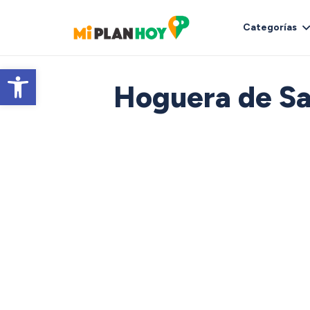
Categorías
Abrir barra de herramientas
Hoguera de Sa