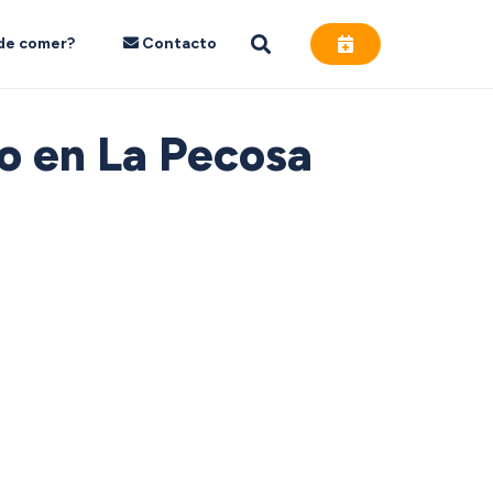
de comer?
Contacto
o en La Pecosa