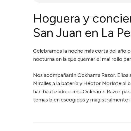
Hoguera y concier
San Juan en La P
Celebramos la noche más corta del año c
nocturna en la que quemar el mal rollo pa
Nos acompañarán Ockham’s Razor. Ellos son
Miralles a la batería y Héctor Morlote al 
han bautizado como Ockham’s Razor para
temas bien escogidos y magistralmente i