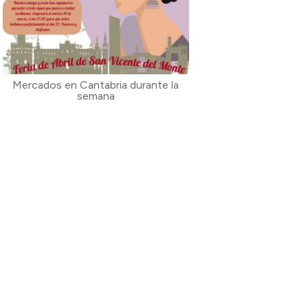
Mercados en Cantabria durante la
semana