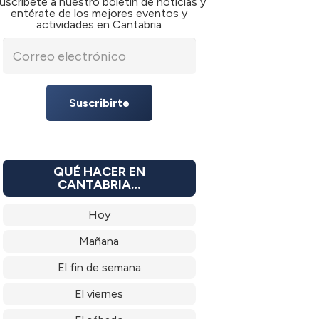
uscríbete a nuestro boletín de noticias y
entérate de los mejores eventos y
actividades en Cantabria
Suscribirte
QUÉ HACER EN
CANTABRIA…
Hoy
Mañana
El fin de semana
El viernes