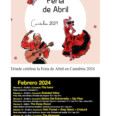
Dónde celebrar la Feria de Abril en Cantabria 2024