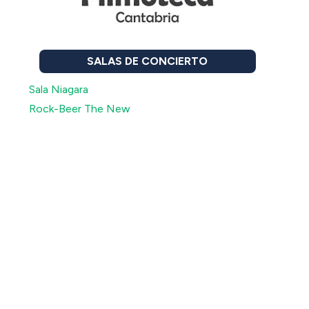
SALAS DE CONCIERTO
Sala Niagara
Rock-Beer The New