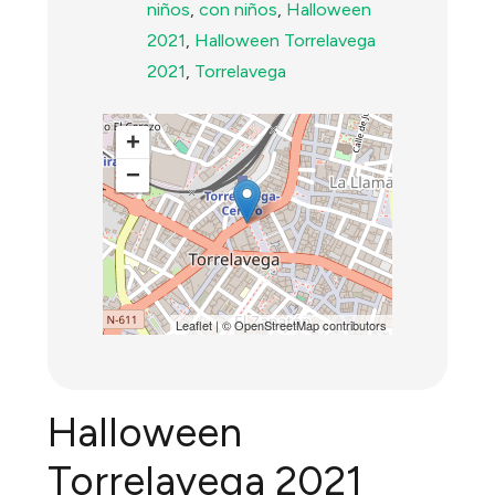
niños
,
con niños
,
Halloween
2021
,
Halloween Torrelavega
2021
,
Torrelavega
+
−
Leaflet
| ©
OpenStreetMap
contributors
Halloween
Torrelavega 2021