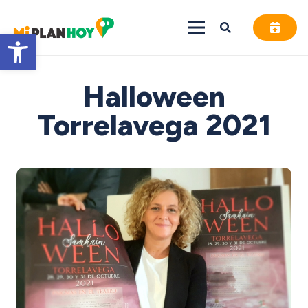
Abrir barra de herramientas
Halloween
Torrelavega 2021