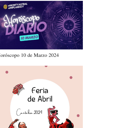
oróscopo 10 de Marzo 2024