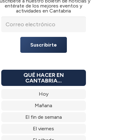
uscríbete a nuestro boletín de noticias y
entérate de los mejores eventos y
actividades en Cantabria
Suscribirte
QUÉ HACER EN
CANTABRIA…
Hoy
Mañana
El fin de semana
El viernes