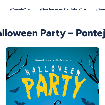
¿Cuándo?
¿Qué hacer en Cantabria?
¿Dón
lloween Party – Ponte