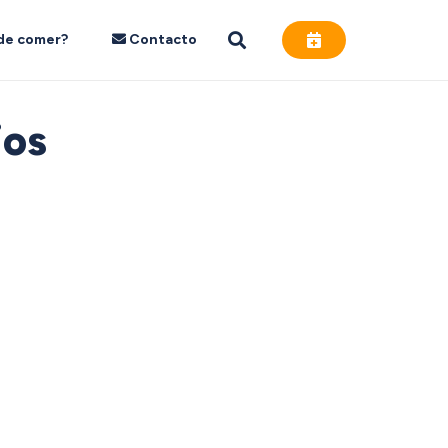
de comer?
Contacto
jos