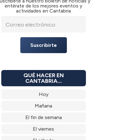
uscríbete a nuestro boletín de noticias y
entérate de los mejores eventos y
actividades en Cantabria
Suscribirte
QUÉ HACER EN
CANTABRIA…
Hoy
Mañana
El fin de semana
El viernes