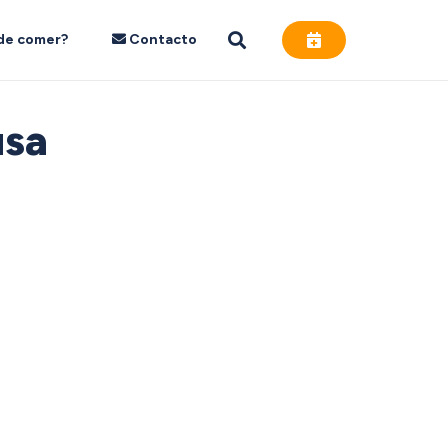
de comer?
Contacto
usa