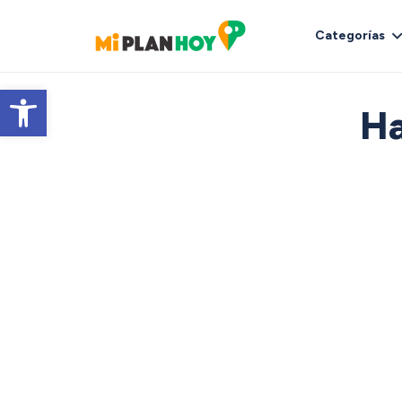
Categorías
Abrir barra de herramientas
Ha