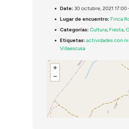
Date:
30 octubre, 2021 17:00
Lugar de encuentro:
Finca Ro
Categorías:
Cultura
,
Fiesta
,
G
Etiquetas:
actividades con n
Villaescusa
+
−