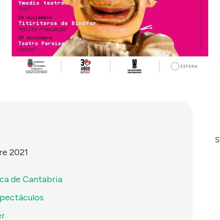
S
re 2021
ca de Cantabria
pectáculos
er