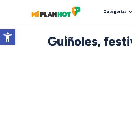
Categorías
Abrir barra de herramientas
Guiñoles, fest