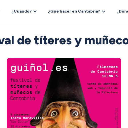
¿Cuándo?
¿Qué hacer en Cantabria?
¿Dón
ival de títeres y muñec