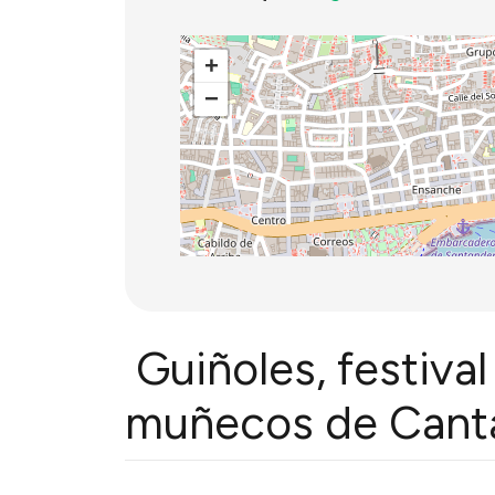
+
−
Guiñoles, festival
muñecos de Cant