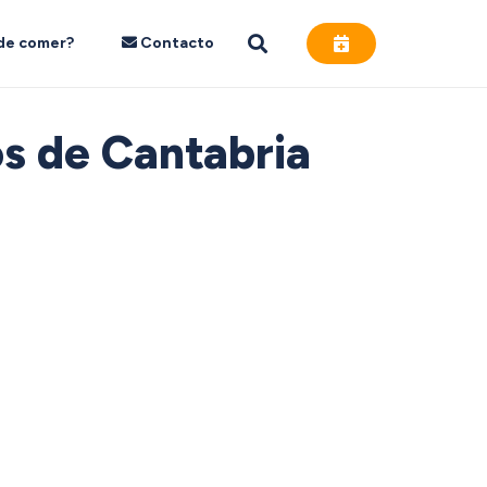
de comer?
Contacto
os de Cantabria