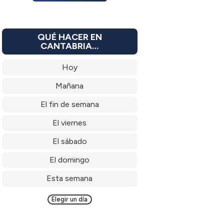
QUÉ HACER EN
CANTABRIA…
Hoy
Mañana
El fin de semana
El viernes
El sábado
El domingo
Esta semana
Elegir un día