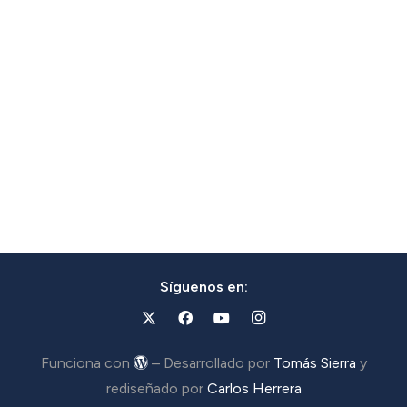
Síguenos en:
Funciona con
– Desarrollado por
Tomás Sierra
y
rediseñado por
Carlos Herrera