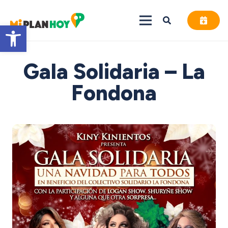
Abrir barra de herramientas
Gala Solidaria – La
Fondona