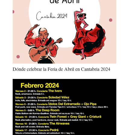
Dónde celebrar la Feria de Abril en Cantabria 2024