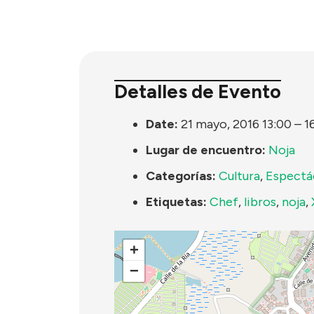
Detalles de Evento
Date:
21 mayo, 2016 13:00
–
1
Lugar de encuentro:
Noja
Categorías:
Cultura
,
Espectá
Etiquetas:
Chef
,
libros
,
noja
,
+
−