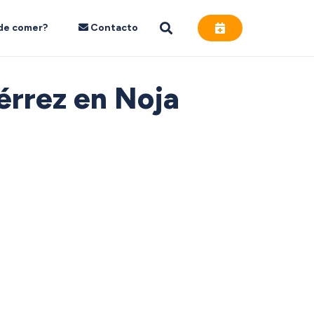
de comer?
Contacto
iérrez en Noja