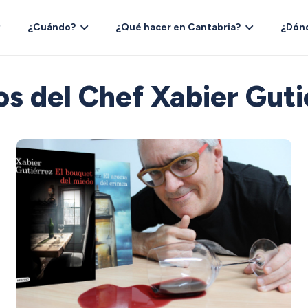
¿Cuándo?
¿Qué hacer en Cantabria?
¿Dón
os del Chef Xabier Gut