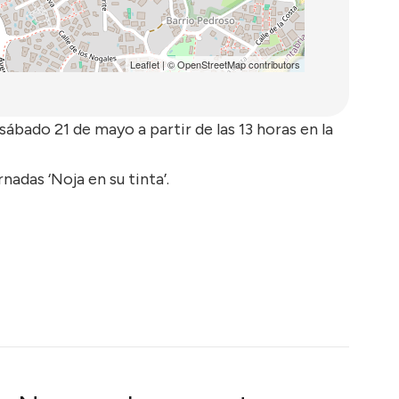
Leaflet
| ©
OpenStreetMap
contributors
 sábado 21 de mayo a partir de las 13 horas en la
nadas ‘Noja en su tinta’.