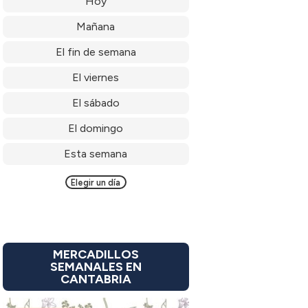
Hoy
Mañana
El fin de semana
El viernes
El sábado
El domingo
Esta semana
Elegir un día
MERCADILLOS
SEMANALES EN
CANTABRIA