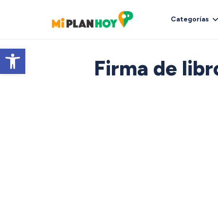
Categorías
Abrir barra de herramientas
Firma de libr