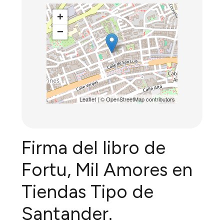
+
−
Leaflet
| ©
OpenStreetMap
contributors
Firma del libro de
Fortu, Mil Amores en
Tiendas Tipo de
Santander.