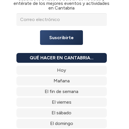
entérate de los mejores eventos y actividades
en Cantabria
Suscribirte
QUÉ HACER EN CANTABRIA…
Hoy
Mañana
El fin de semana
El viernes
El sábado
El domingo