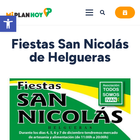
Abrir barra de herramientas
Fiestas San Nicolás
de Helgueras