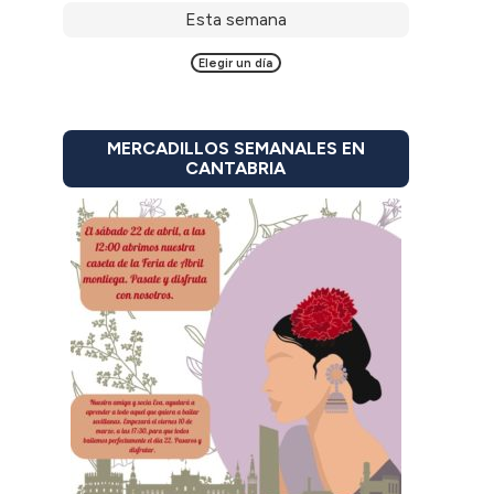
Esta semana
Elegir un día
MERCADILLOS SEMANALES EN
CANTABRIA