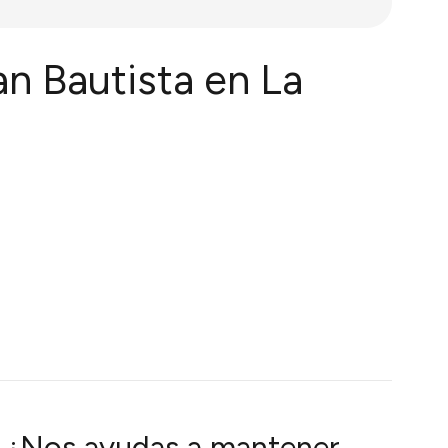
an Bautista en La
¿Nos ayudas a mantener