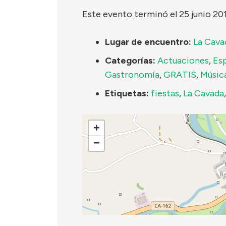
Este evento terminó el 25 junio 20
Lugar de encuentro:
La Cava
Categorías:
Actuaciones
,
Es
Gastronomía
,
GRATIS
,
Músic
Etiquetas:
fiestas
,
La Cavada
+
−