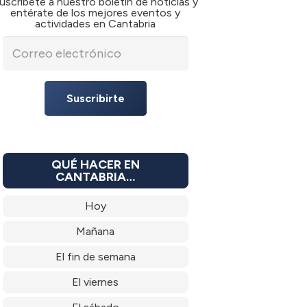
uscríbete a nuestro boletín de noticias y
entérate de los mejores eventos y
actividades en Cantabria
Suscribirte
QUÉ HACER EN
CANTABRIA…
Hoy
Mañana
El fin de semana
El viernes