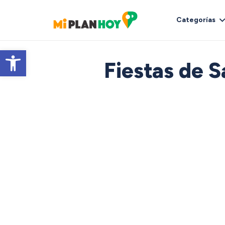
Categorías
Abrir barra de herramientas
Fiestas de 