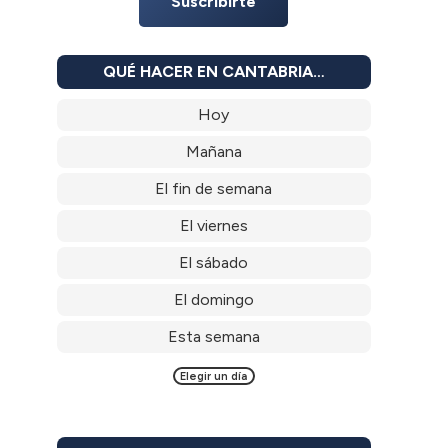
Suscribirte
QUÉ HACER EN CANTABRIA…
Hoy
Mañana
El fin de semana
El viernes
El sábado
El domingo
Esta semana
Elegir un día