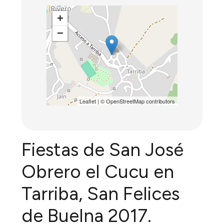
+
−
Leaflet
| ©
OpenStreetMap
contributors
Fiestas de San José
Obrero el Cucu en
Tarriba, San Felices
de Buelna 2017.