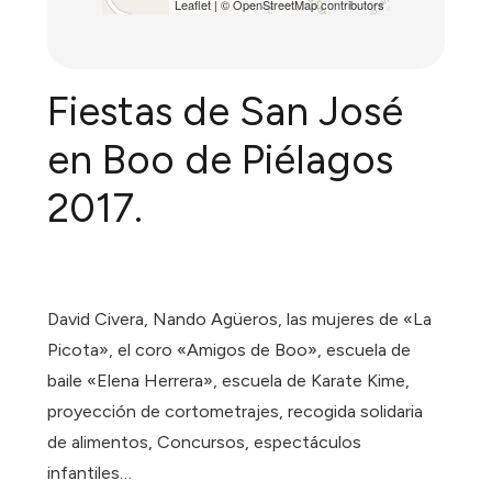
Leaflet
| ©
OpenStreetMap
contributors
Fiestas de San José
en Boo de Piélagos
2017.
David Civera, Nando Agüeros, las mujeres de «La
Picota», el coro «Amigos de Boo», escuela de
baile «Elena Herrera», escuela de Karate Kime,
proyección de cortometrajes, recogida solidaria
de alimentos, Concursos, espectáculos
infantiles…