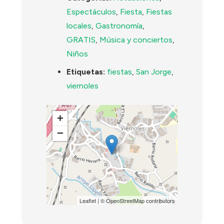
Espectáculos
,
Fiesta
,
Fiestas
locales
,
Gastronomía
,
GRATIS
,
Música y conciertos
,
Niños
Etiquetas:
fiestas
,
San Jorge
,
viernoles
+
−
Leaflet
| ©
OpenStreetMap
contributors