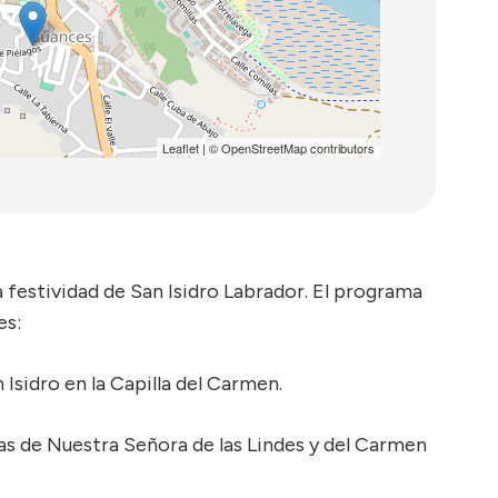
Leaflet
| ©
OpenStreetMap
contributors
 festividad de San Isidro Labrador. El programa
es:
 Isidro en la Capilla del Carmen.
as de Nuestra Señora de las Lindes y del Carmen