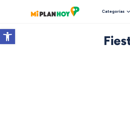
Categorías
Abrir barra de herramientas
Fies