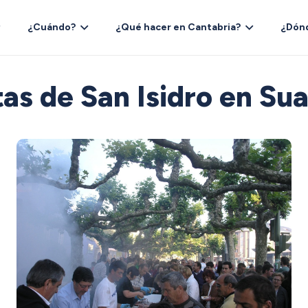
¿Cuándo?
¿Qué hacer en Cantabria?
¿Dón
tas de San Isidro en Su