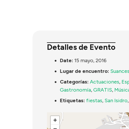
Detalles de Evento
Date:
15 mayo, 2016
Lugar de encuentro:
Suance
Categorías:
Actuaciones
,
Es
Gastronomía
,
GRATIS
,
Músic
Etiquetas:
fiestas
,
San Isidro
+
−