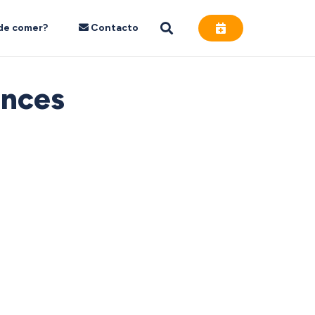
de comer?
Contacto
ances