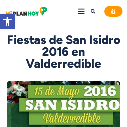
Abrir barra de herramientas
Fiestas de San Isidro
2016 en
Valderredible