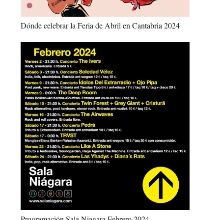
Dónde celebrar la Feria de Abril en Cantabria 2024
Programación Sala Niagara Febrero 2024