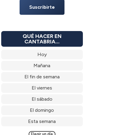
Suscribirte
QUÉ HACER EN
CANTABRIA…
Hoy
Mañana
El fin de semana
El viernes
El sábado
El domingo
Esta semana
Elegir un día