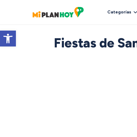
Categorías
Abrir barra de herramientas
Fiestas de Sa