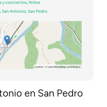
a y conciertos
,
Niños
,
San Antonio
,
San Pedro
Leaflet
| ©
OpenStreetMap
contributors
tonio en San Pedro