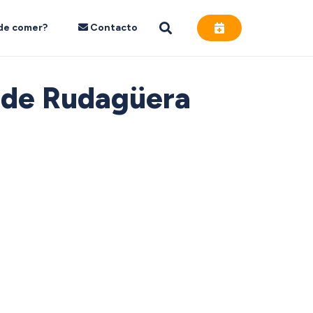
de comer?
Contacto
o de Rudagüera