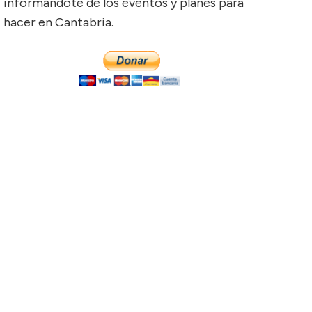
informándote de los eventos y planes para
hacer en Cantabria.