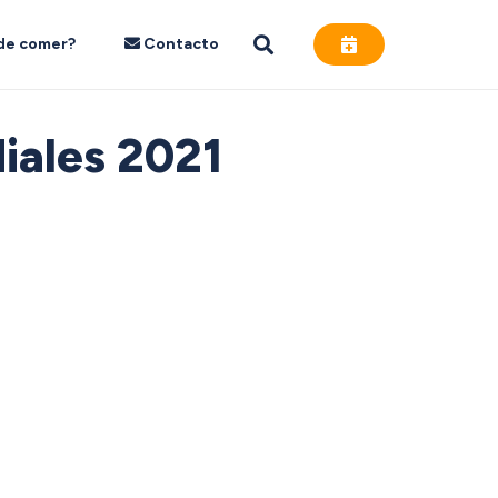
de comer?
Contacto
iales 2021