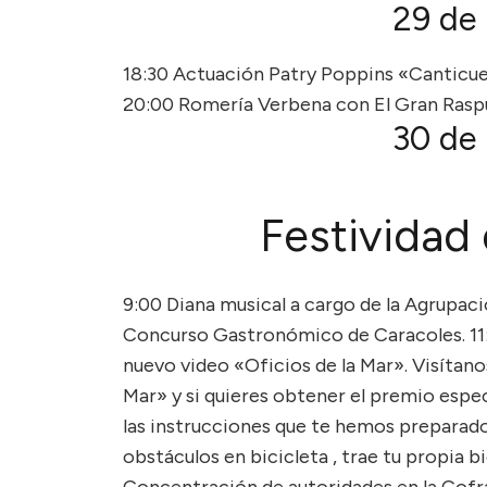
29 de
18:30 Actuación Patry Poppins «Canticu
20:00 Romería Verbena con El Gran Raspu. 
30 de
Festividad
9:00 Diana musical a cargo de la Agrupacio
Concurso Gastronómico de Caracoles. 11:
nuevo video «Oficios de la Mar». Visítano
Mar» y si quieres obtener el premio espec
las instrucciones que te hemos preparado 
obstáculos en bicicleta , trae tu propia b
Concentración de autoridades en la Cofra