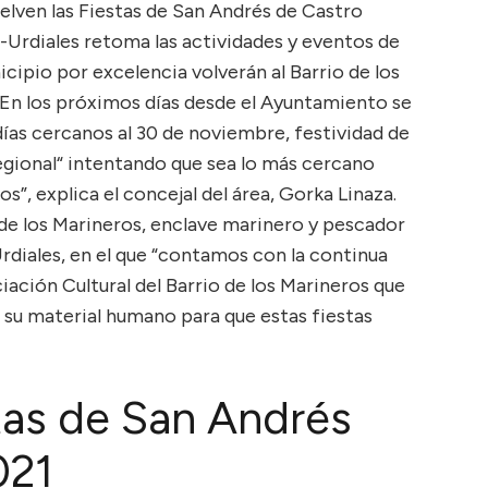
elven las Fiestas de San Andrés de Castro
-Urdiales retoma las actividades y eventos de
icipio por excelencia volverán al Barrio de los
 En los próximos días desde el Ayuntamiento se
días cercanos al 30 de noviembre, festividad de
Regional“ intentando que sea lo más cercano
s”, explica el concejal del área, Gorka Linaza.
o de los Marineros, enclave marinero y pescador
rdiales, en el que “contamos con la continua
ación Cultural del Barrio de los Marineros que
 su material humano para que estas fiestas
tas de San Andrés
021