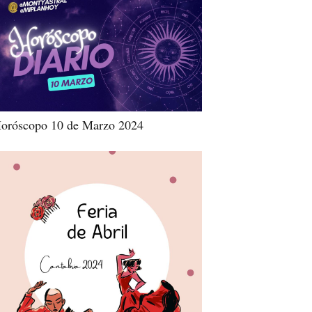
oróscopo 10 de Marzo 2024