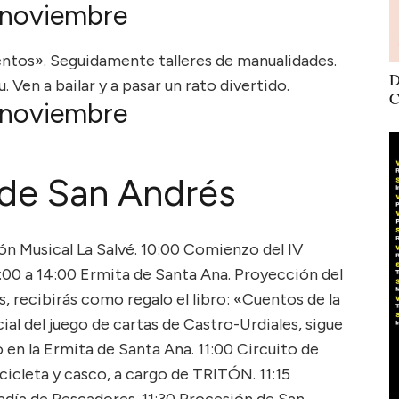
 noviembre
entos». Seguidamente talleres de manualidades.
D
Ven a bailar y a pasar un rato divertido.
C
 noviembre
 de San Andrés
́n Musical La Salvé. 10:00 Comienzo del IV
00 a 14:00 Ermita de Santa Ana. Proyección del
s, recibirás como regalo el libro: «Cuentos de la
ial del juego de cartas de Castro-Urdiales, sigue
en la Ermita de Santa Ana. 11:00 Circuito de
icicleta y casco, a cargo de TRITÓN. 11:15
día de Pescadores. 11:30 Procesión de San