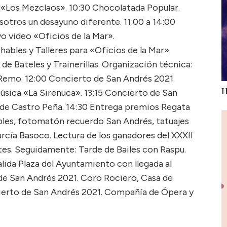
a «Los Mezclaos». 10:30 Chocolatada Popular.
otros un desayuno diferente. 11:00 a 14:00
o video «Oficios de la Mar».
chables y Talleres para «Oficios de la Mar».
e Bateles y Trainerillas. Organización técnica:
 Remo. 12:00 Concierto de San Andrés 2021.
H
́sica «La Sirenuca». 13:15 Concierto de San
 de Castro Peña. 14:30 Entrega premios Regata
bles, fotomatón recuerdo San Andrés, tatuajes
rcía Basoco. Lectura de los ganadores del XXXII
es. Seguidamente: Tarde de Bailes con Raspu.
lida Plaza del Ayuntamiento con llegada al
de San Andrés 2021. Coro Rociero, Casa de
erto de San Andrés 2021. Compañía de Ópera y