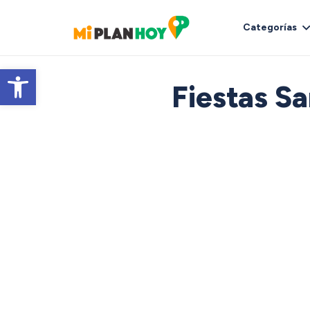
Categorías
Abrir barra de herramientas
Fiestas S