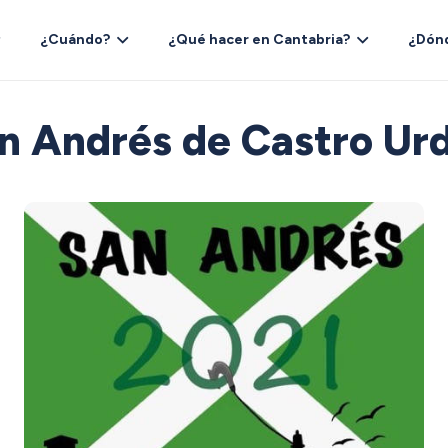
¿Cuándo?
¿Qué hacer en Cantabria?
¿Dón
an Andrés de Castro Urd