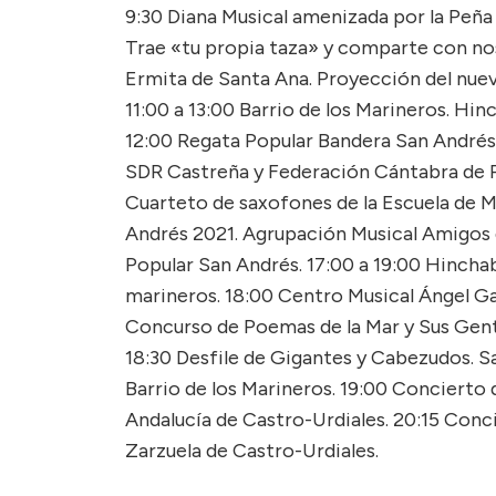
9:30 Diana Musical amenizada por la Peñ
Trae «tu propia taza» y comparte con nos
Ermita de Santa Ana. Proyección del nuev
11:00 a 13:00 Barrio de los Marineros. Hin
12:00 Regata Popular Bandera San Andrés d
SDR Castreña y Federación Cántabra de
Cuarteto de saxofones de la Escuela de Mu
Andrés 2021. Agrupación Musical Amigos
Popular San Andrés. 17:00 a 19:00 Hincha
marineros. 18:00 Centro Musical Ángel Ga
Concurso de Poemas de la Mar y Sus Gent
18:30 Desfile de Gigantes y Cabezudos. Sa
Barrio de los Marineros. 19:00 Concierto 
Andalucía de Castro-Urdiales. 20:15 Conci
Zarzuela de Castro-Urdiales.