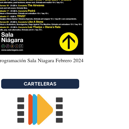
rogramación Sala Niagara Febrero 2024
CARTELERAS