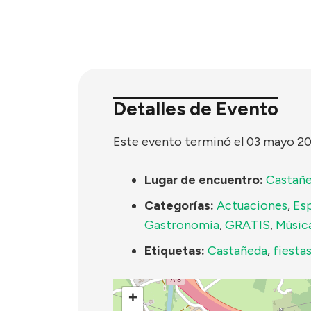
Detalles de Evento
Este evento terminó el 03 mayo 2
Lugar de encuentro:
Castañ
Categorías:
Actuaciones
,
Es
Gastronomía
,
GRATIS
,
Músic
Etiquetas:
Castañeda
,
fiesta
+