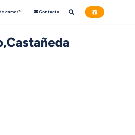
de comer?
Contacto
io,Castañeda