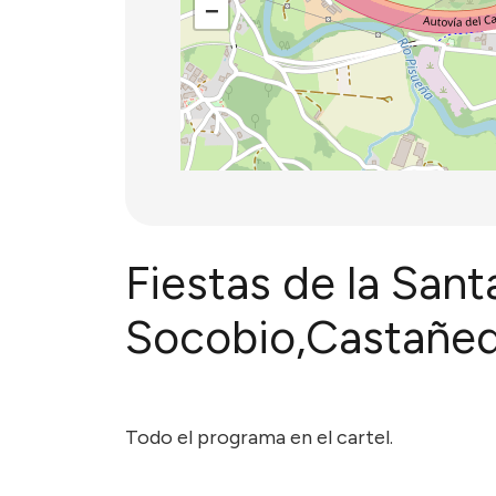
−
Fiestas de la Sant
Socobio,Castañe
Todo el programa en el cartel.