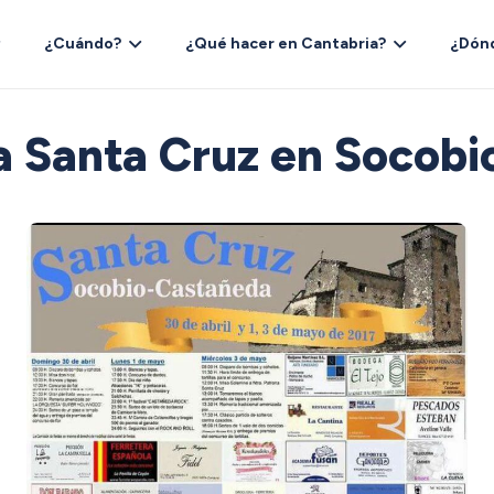
¿Cuándo?
¿Qué hacer en Cantabria?
¿Dón
la Santa Cruz en Socob