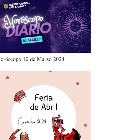
oróscopo 10 de Marzo 2024