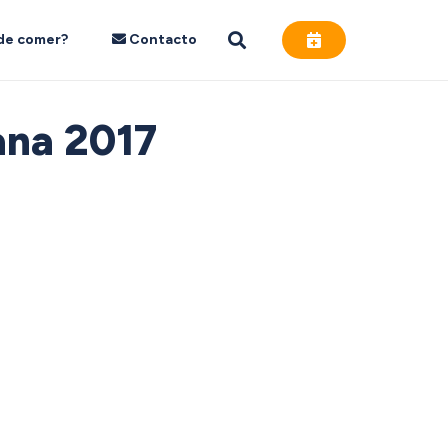
de comer?
Contacto
ana 2017