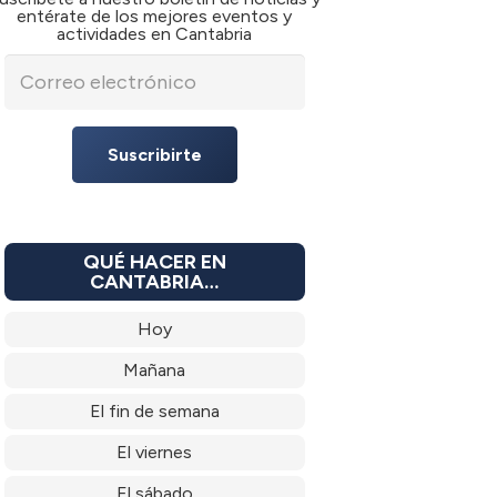
entérate de los mejores eventos y
actividades en Cantabria
Suscribirte
QUÉ HACER EN
CANTABRIA…
Hoy
Mañana
El fin de semana
El viernes
El sábado