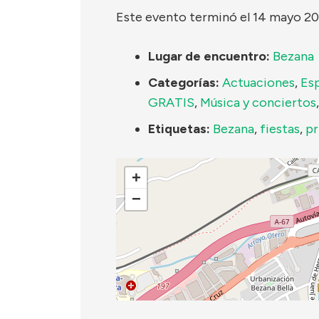
Este evento terminó el 14 mayo 20
Lugar de encuentro:
Bezana
Categorías:
Actuaciones
,
Es
GRATIS
,
Música y conciertos
Etiquetas:
Bezana
,
fiestas
,
pr
+
−