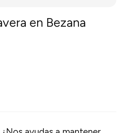
mavera en Bezana
¿Nos ayudas a mantener