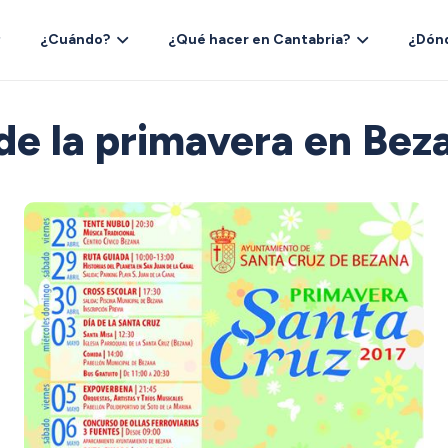
¿Cuándo?
¿Qué hacer en Cantabria?
¿Dón
 de la primavera en Bez