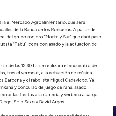
zará el Mercado Agroalimentario, que será
acalles de la Banda de los Ronceros. A partir de
ical del grupo rociero “Norte y Sur” que dará paso
questa “Tabú”, cena con asado y la actuación de
artir de las 12:30 hs. se realizará el encuentro de
 hs, tras el vermout, a la actuación de música
s Bárcena y el rabelista Miguel Cadavieco. Ya
 Gymkana y concurso de juego de rana, asado
errar las fiestas a la romería y verbena a cargo
 Diego, Solo Saxo y David Argos.