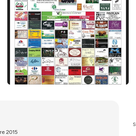
S
re 2015