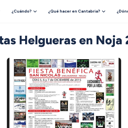
¿Cuándo?
¿Qué hacer en Cantabria?
¿Dón
tas Helgueras en Noja