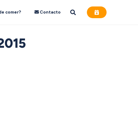
de comer?
Contacto
 2015