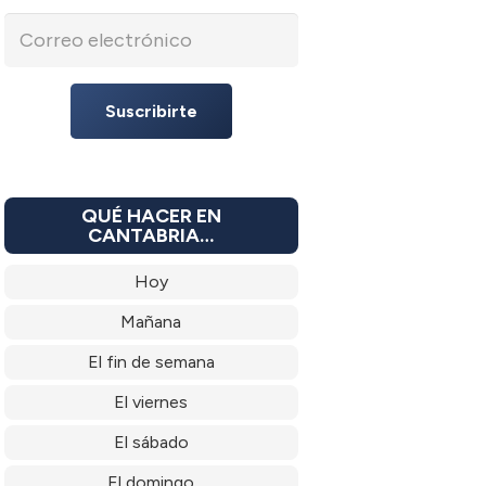
Suscribirte
QUÉ HACER EN
CANTABRIA…
Hoy
Mañana
El fin de semana
El viernes
El sábado
El domingo