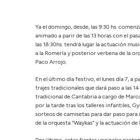
Ya el domingo, desde, las 9:30 hs. comen
animado a parir de las 13 horas con el pas
las 18:30hs. tendrá lugar la actuación mus
a la Romería y posterior verbena de la or
Paco Arrojo.
En el último día festivo, el lunes día 7, a p
trajes tradicionales que dará paso a las 14
tradicional de Cantabria a cargo de Marco
por la tarde tras los talleres infantiles,
sorteos de camisetas para dar paso para c
de la orquesta “Waykas” y la actuación de