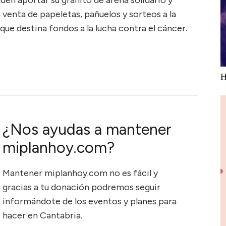
den aportar su granito de arena solidario y
 venta de papeletas, pañuelos y sorteos a la
que destina fondos a la lucha contra el cáncer.
H
¿Nos ayudas a mantener
miplanhoy.com?
Mantener miplanhoy.com no es fácil y
gracias a tu donación podremos seguir
informándote de los eventos y planes para
hacer en Cantabria.