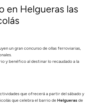
o en Helgueras las
colás
uyen un gran concurso de ollas ferroviarias,
onales.
io y benéfico al destinar lo recaudado a la
tividades que ofrecerá a partir del sábado y
Nicolás que celebra el barrio de
Helgueras
de