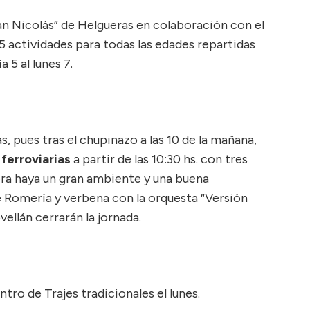
an Nicolás” de Helgueras en colaboración con el
 actividades para todas las edades repartidas
 5 al lunes 7.
s, pues tras el chupinazo a las 10 de la mañana,
 ferroviarias
a partir de las 10:30 hs. con tres
era haya un gran ambiente y una buena
e Romería y verbena con la orquesta “Versión
vellán cerrarán la jornada.
ro de Trajes tradicionales el lunes.