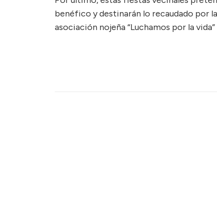
Por último, estas fiestas vecinales preten
benéfico y destinarán lo recaudado por la
asociación nojeña “Luchamos por la vida” 