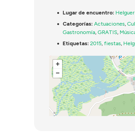
Lugar de encuentro:
Helguer
Categorías:
Actuaciones
,
Cul
Gastronomía
,
GRATIS
,
Músic
Etiquetas:
2015
,
fiestas
,
Helg
+
−