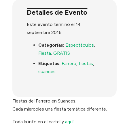
Detalles de Evento
Este evento terminó el 14
septiembre 2016
Categorías:
Espectáculos
,
Fiesta
,
GRATIS
Etiquetas:
Farrero
,
fiestas
,
suances
Fiestas del Farrero en Suances.
Cada miercoles una fiesta temática diferente.
Toda la info en el cartel y
aquí.