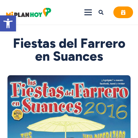
Abrir barra de herramientas
Fiestas del Farrero
en Suances