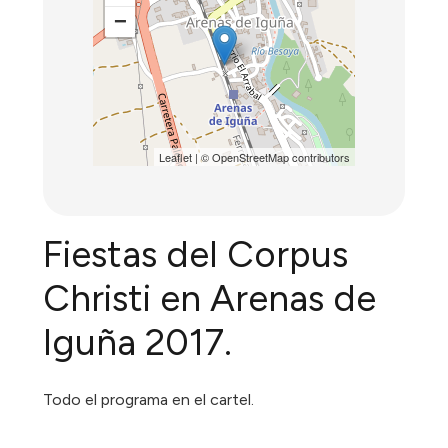
−
Leaflet
| ©
OpenStreetMap
contributors
Fiestas del Corpus
Christi en Arenas de
Iguña 2017.
Todo el programa en el cartel.