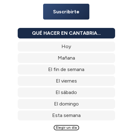
Suscribirte
QUÉ HACER EN CANTABRIA…
Hoy
Mañana
El fin de semana
El viernes
El sábado
El domingo
Esta semana
Elegir un día