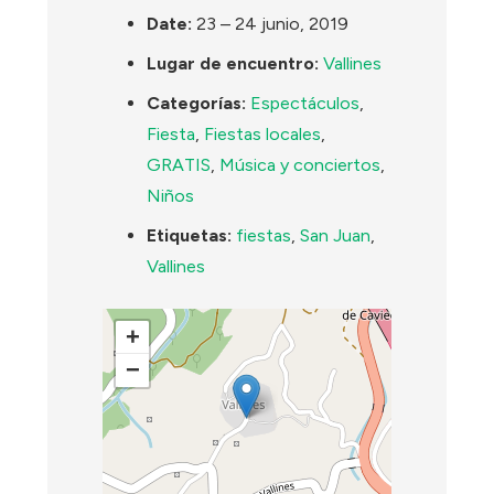
Date:
23
–
24 junio, 2019
Lugar de encuentro:
Vallines
Categorías:
Espectáculos
,
Fiesta
,
Fiestas locales
,
GRATIS
,
Música y conciertos
,
Niños
Etiquetas:
fiestas
,
San Juan
,
Vallines
+
−