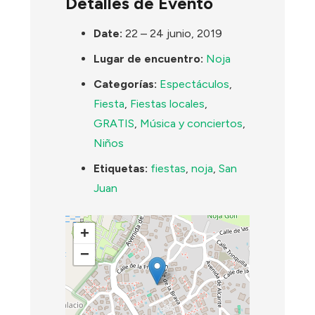
Detalles de Evento
Date:
22
–
24 junio, 2019
Lugar de encuentro:
Noja
Categorías:
Espectáculos
,
Fiesta
,
Fiestas locales
,
GRATIS
,
Música y conciertos
,
Niños
Etiquetas:
fiestas
,
noja
,
San
Juan
+
−