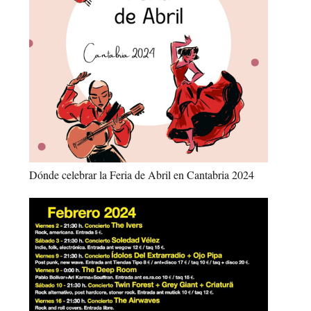
Dónde celebrar la Feria de Abril en Cantabria 2024