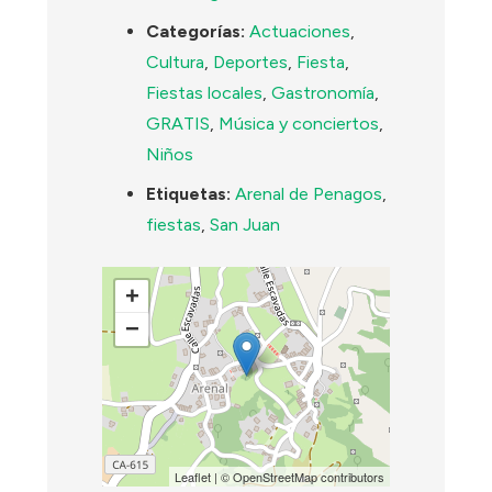
Categorías:
Actuaciones
,
Cultura
,
Deportes
,
Fiesta
,
Fiestas locales
,
Gastronomía
,
GRATIS
,
Música y conciertos
,
Niños
Etiquetas:
Arenal de Penagos
,
fiestas
,
San Juan
+
−
Leaflet
| ©
OpenStreetMap
contributors