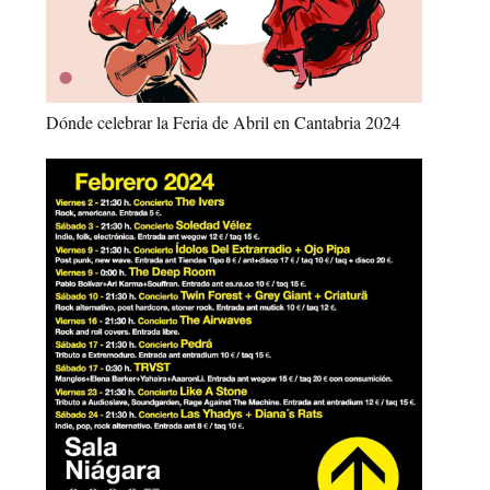
Dónde celebrar la Feria de Abril en Cantabria 2024