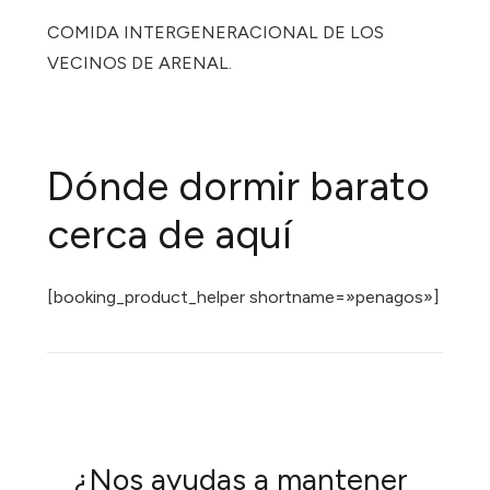
COMIDA INTERGENERACIONAL DE LOS
VECINOS DE ARENAL.
Dónde dormir barato
cerca de aquí
[booking_product_helper shortname=»penagos»]
¿Nos ayudas a mantener