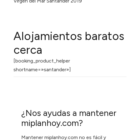
Virgen del Mar Santander 2019
Alojamientos baratos
cerca
[booking_product_helper
shortname=»santander»]
¿Nos ayudas a mantener
miplanhoy.com?
Mantener miplanhoy.com no es fácil y