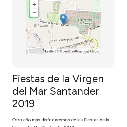
+
−
Leaflet
| ©
OpenStreetMap
contributors
Fiestas de la Virgen
del Mar Santander
2019
Otro año más disfrutaremos de las Fiestas de la