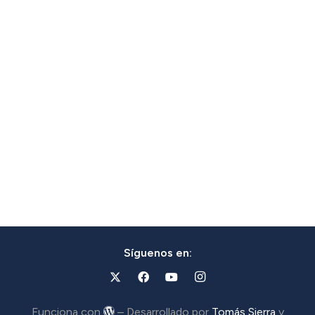
Síguenos en:
Funciona con
– Desarrollado por
Tomás Sierra
y