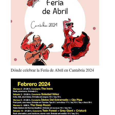
Dónde celebrar la Feria de Abril en Cantabria 2024