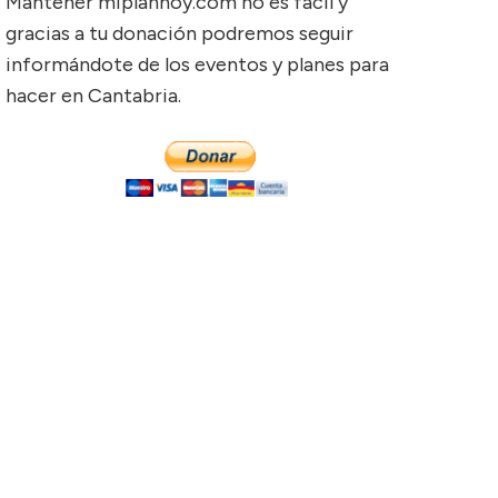
Mantener miplanhoy.com no es fácil y
gracias a tu donación podremos seguir
informándote de los eventos y planes para
hacer en Cantabria.