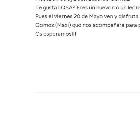
Te gusta LQSA? Eres un huevon o un león
Pues el viernes 20 de Mayo ven y disfruta
Gomez (Maxi) que nos acompañara para p
Os esperamos!!!