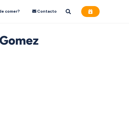
de comer?
Contacto
o Gomez