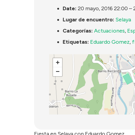
Date:
20 mayo, 2016 22:00
–
Lugar de encuentro:
Selaya
Categorías:
Actuaciones
,
Es
Etiquetas:
Eduardo Gomez
,
f
+
−
Fiesta en Selaya con Eduardo Gomez.