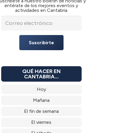
uscríbete a nuestro boletín de noticias y
entérate de los mejores eventos y
actividades en Cantabria
Suscribirte
QUÉ HACER EN
CANTABRIA…
Hoy
Mañana
El fin de semana
El viernes