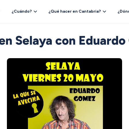
¿Cuándo?
¿Qué hacer en Cantabria?
¿Dón
 en Selaya con Eduard