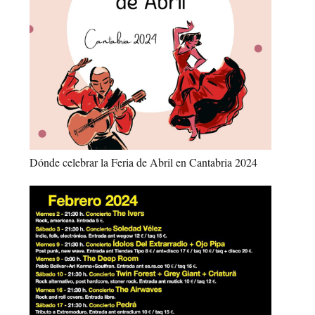
Dónde celebrar la Feria de Abril en Cantabria 2024