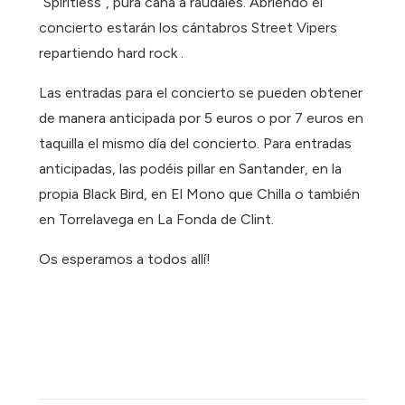
“Spiritless”, pura caña a raudales. Abriendo el
concierto estarán los cántabros Street Vipers
repartiendo hard rock .
Las entradas para el concierto se pueden obtener
de manera anticipada por 5 euros o por 7 euros en
taquilla el mismo día del concierto. Para entradas
anticipadas, las podéis pillar en Santander, en la
propia Black Bird, en El Mono que Chilla o también
en Torrelavega en La Fonda de Clint.
Os esperamos a todos allí!