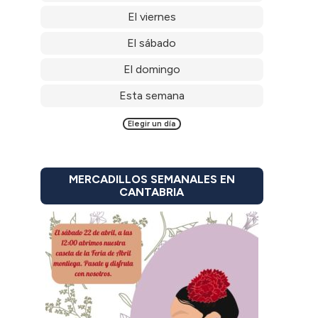
El viernes
El sábado
El domingo
Esta semana
Elegir un día
MERCADILLOS SEMANALES EN
CANTABRIA